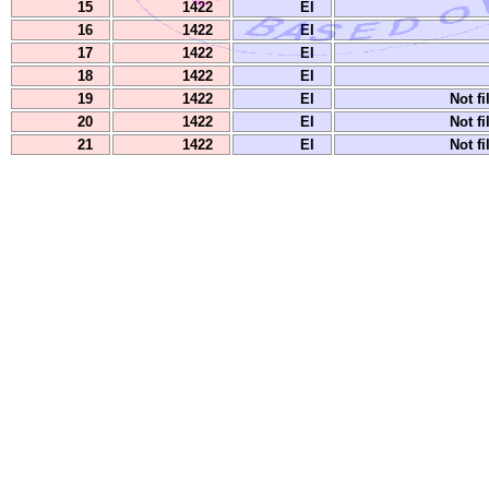
15
1422
EI
16
1422
EI
17
1422
EI
18
1422
EI
19
1422
EI
Not fi
20
1422
EI
Not fi
21
1422
EI
Not fi