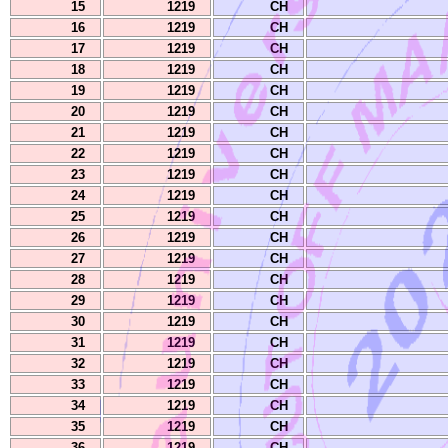
15
1219
CH
16
1219
CH
17
1219
CH
18
1219
CH
19
1219
CH
20
1219
CH
21
1219
CH
22
1219
CH
23
1219
CH
24
1219
CH
25
1219
CH
26
1219
CH
27
1219
CH
28
1219
CH
29
1219
CH
30
1219
CH
31
1219
CH
32
1219
CH
33
1219
CH
34
1219
CH
35
1219
CH
36
1219
CH