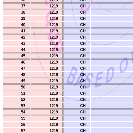
37
1219
CH
38
1219
CH
39
1219
CH
40
1219
CH
41
1219
CH
42
1219
CH
43
1219
CH
44
1219
CH
45
1219
CH
46
1219
CH
47
1219
CH
48
1219
CH
49
1219
CH
50
1219
CH
51
1219
CH
52
1219
CH
53
1219
CH
54
1219
CH
55
1219
CH
56
1219
CH
57
1219
CH