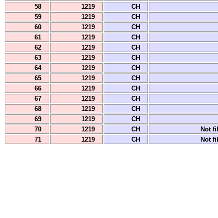
58
1219
CH
59
1219
CH
60
1219
CH
61
1219
CH
62
1219
CH
63
1219
CH
64
1219
CH
65
1219
CH
66
1219
CH
67
1219
CH
68
1219
CH
69
1219
CH
70
1219
CH
Not fi
71
1219
CH
Not fi